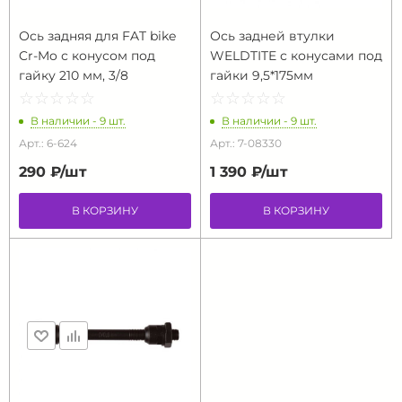
Ось задняя для FAT bike
Ось задней втулки
Cr-Mo с конусом под
WELDTITE с конусами под
гайку 210 мм, 3/8
гайки 9,5*175мм
☆
★
☆
★
☆
★
☆
★
☆
★
☆
★
☆
★
☆
★
☆
★
☆
★
В наличии - 9 шт.
В наличии - 9 шт.
Арт.: 6-624
Арт.: 7-08330
290 ₽/
шт
1 390 ₽/
шт
В КОРЗИНУ
В КОРЗИНУ