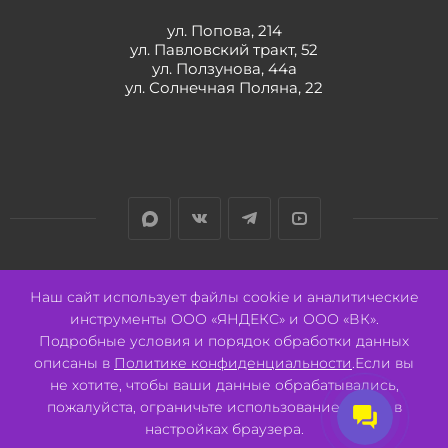
ул. Попова, 214
ул. Павловский тракт, 52
ул. Ползунова, 44а
ул. Солнечная Поляна, 22
Разработано:
Авалон
Наш сайт использует файлы cookie и аналитические
инструменты ООО «ЯНДЕКС» и ООО «ВК».
Подробные условия и порядок обработки данных
описаны в
Политике конфиденциальности
.Если вы
не хотите, чтобы ваши данные обрабатывались,
2026 © ООО "СВК"/ 656064 г. Барнаул, ул. Павловский тракт, 52.
ИНН 2221130516 ОГРН 1082221000531.
пожалуйста, ограничьте использование cookie в
Pulse - сеть магазинов для активных
настройках браузера.