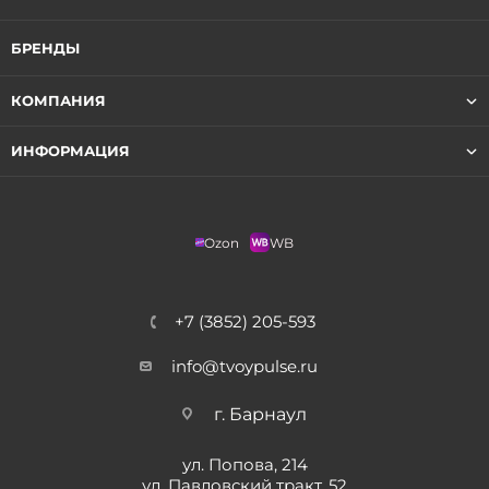
БРЕНДЫ
КОМПАНИЯ
ИНФОРМАЦИЯ
Ozon
WB
+7 (3852) 205-593
info@tvoypulse.ru
г. Барнаул
ул. Попова, 214
ул. Павловский тракт, 52