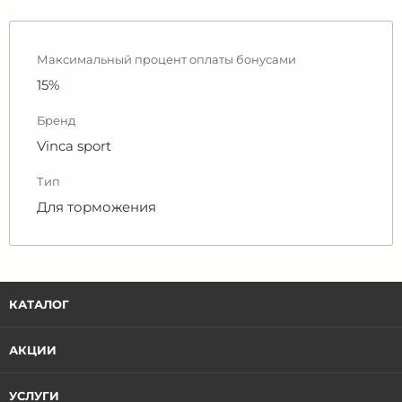
Максимальный процент оплаты бонусами
15%
Бренд
Vinca sport
Тип
Для торможения
КАТАЛОГ
АКЦИИ
УСЛУГИ