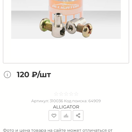
120 ₽/шт
☆
★
☆
★
☆
★
☆
★
☆
★
Артикул:
310036
Код поиска:
64909
ALLIGATOR
Фото и цена товара на сайте может отличаться от