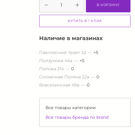
В КОРЗИНУ
КУПИТЬ В 1 КЛИК
Наличие в магазинах
Павловский тракт 52
>5
Ползунова 44а
>5
Попова 214
0
Солнечная Поляна 22а
0
Власихинская 49в
0
Все товары категории
Все товары бренда no brand