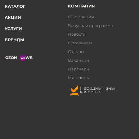
КОМПАНИЯ
КАТАЛОГ
О компании
АКЦИИ
Бонусная программа
УСЛУГИ
Новости
БРЕНДЫ
Оптовикам
Отзывы
OZON
WB
Вакансии
Партнеры
Магазины