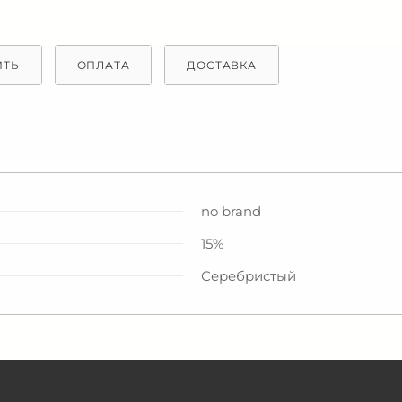
ИТЬ
ОПЛАТА
ДОСТАВКА
no brand
15%
Серебристый