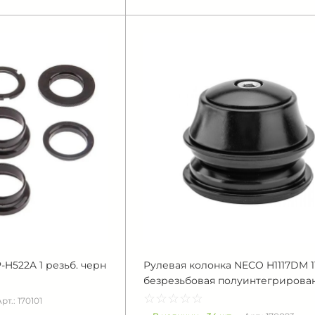
-H522A 1 резьб. черн
Рулевая колонка NECO H1117DM 1
безрезьбовая полуинтегрирова
☆
★
☆
★
☆
★
☆
★
☆
★
рт.: 170101