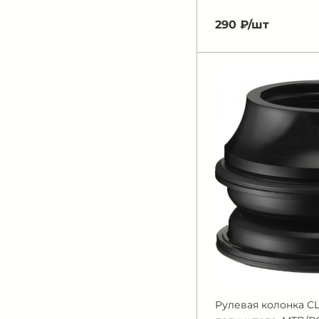
290 ₽/
шт
Рулевая колонка CLA