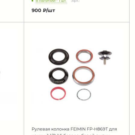
В наличии - 1 шт.
Арт.:
900 ₽/
шт
Рулевая колонка FEIMIN FP-H869T для