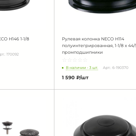
CO H146 1-1/8
Рулевая колонка NECO H114
полуинтегрированная, 1-1/8 x 44/5
промподшипники
рт.: 170092
☆
★
☆
★
☆
★
☆
★
☆
★
В наличии - 3 шт.
Арт.: 6-190370
1 590 ₽/
шт