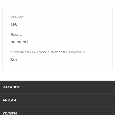
Размер
1,1/8
Бренд
no brand
Максимальный процент оплаты бонусами
15%
КАТАЛОГ
АКЦИИ
УСЛУГИ