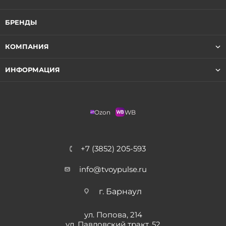
БРЕНДЫ
КОМПАНИЯ
ИНФОРМАЦИЯ
Ozon
WB
+7 (3852) 205-593
info@tvoypulse.ru
г. Барнаул
ул. Попова, 214
ул. Павловский тракт, 52