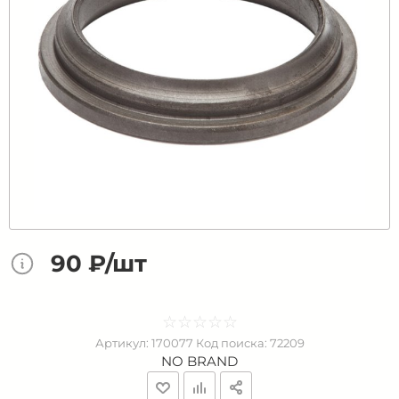
90 ₽/шт
☆
★
☆
★
☆
★
☆
★
☆
★
Артикул:
170077
Код поиска:
72209
NO BRAND