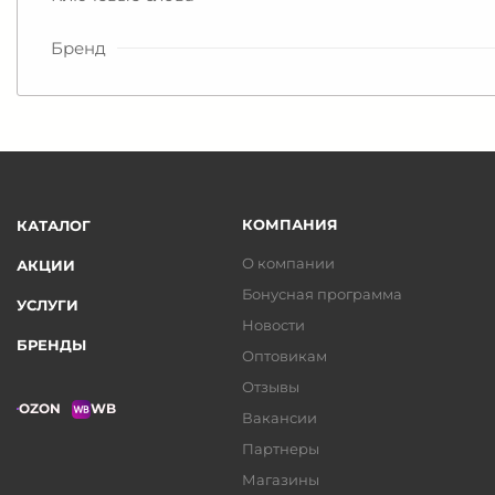
Бренд
КОМПАНИЯ
КАТАЛОГ
О компании
АКЦИИ
Бонусная программа
УСЛУГИ
Новости
БРЕНДЫ
Оптовикам
Отзывы
OZON
WB
Вакансии
Партнеры
Магазины