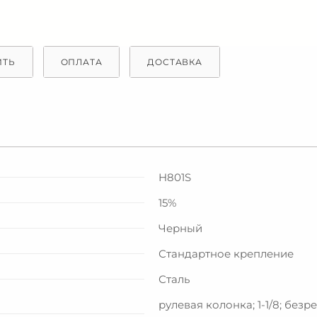
ИТЬ
ОПЛАТА
ДОСТАВКА
H801S
15%
Черный
Стандартное крепление
Сталь
рулевая колонка; 1-1/8; безр