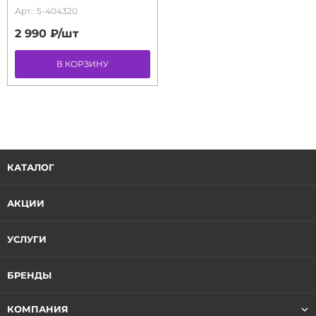
Арт.: 5-404320
2 990 ₽/
шт
В КОРЗИНУ
КАТАЛОГ
АКЦИИ
УСЛУГИ
БРЕНДЫ
КОМПАНИЯ