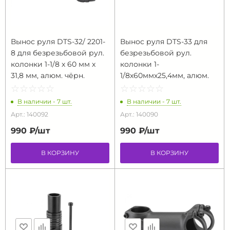
Вынос руля DTS-32/ 2201-
Вынос руля DTS-33 для
8 для безрезьбовой рул.
безрезьбовой рул.
колонки 1-1/8 х 60 мм х
колонки 1-
31,8 мм, алюм. чёрн.
1/8х60ммх25,4мм, алюм.
☆
★
☆
★
☆
★
☆
★
☆
★
☆
★
☆
★
☆
★
☆
★
☆
★
В наличии - 7 шт.
В наличии - 7 шт.
Арт.: 140092
Арт.: 140090
990 ₽/
шт
990 ₽/
шт
В КОРЗИНУ
В КОРЗИНУ