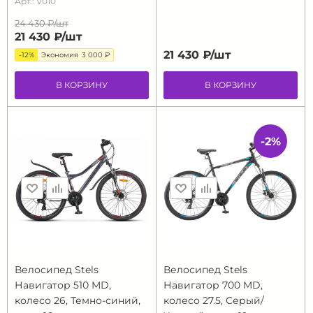
Арт.: V010
24 430 ₽/
шт
21 430 ₽/
шт
21 430 ₽/
шт
-12%
Экономия
3 000 ₽
В КОРЗИНУ
В КОРЗИНУ
-2%
Велосипед Stels
Велосипед Stels
Навигатор 510 MD,
Навигатор 700 MD,
колесо 26, Темно-синий,
колесо 27.5, Серый/