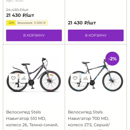
Арт.: V010
24 430 ₽/
шт
21 430 ₽/
шт
21 430 ₽/
шт
-12%
Экономия
3 000 ₽
В КОРЗИНУ
В КОРЗИНУ
-2%
Велосипед Stels
Велосипед Stels
Навигатор 510 MD,
Навигатор 700 MD,
колесо 26, Темно-синий,
колесо 27.5, Серый/