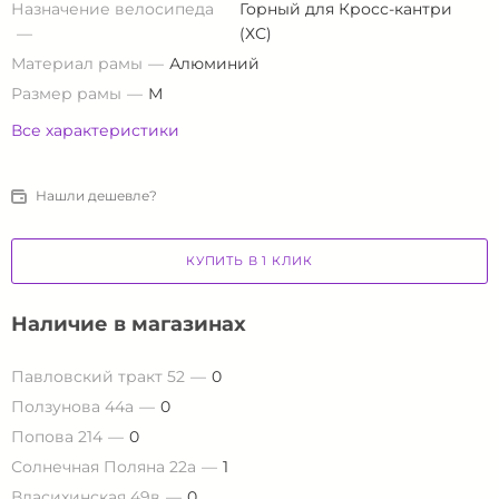
Назначение велосипеда
Горный для Кросс-кантри
(ХС)
Материал рамы
Алюминий
Размер рамы
М
Все характеристики
Нашли дешевле?
КУПИТЬ В 1 КЛИК
Наличие в магазинах
Павловский тракт 52
0
Ползунова 44а
0
Попова 214
0
Солнечная Поляна 22а
1
Власихинская 49в
0