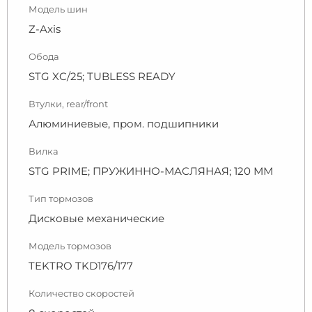
Модель шин
Z-Axis
Обода
STG XC/25; TUBLESS READY
Втулки, rear/front
Алюминиевые, пром. подшипники
Вилка
STG PRIME; ПРУЖИННО-МАСЛЯНАЯ; 120 ММ
Тип тормозов
Дисковые механические
Модель тормозов
TEKTRO TKD176/177
Количество скоростей