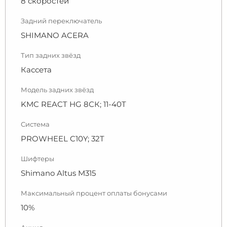
8 скоростей
Задний переключатель
SHIMANO ACERA
Тип задних звёзд
Кассета
Модель задних звёзд
KMC REACT HG 8СК; 11-40Т
Система
PROWHEEL C10Y; 32T
Шифтеры
Shimano Altus M315
Максимальный процент оплаты бонусами
10%