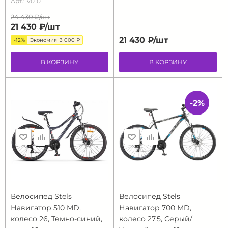
Арт.: V010
24 430 ₽/
шт
21 430 ₽/
шт
21 430 ₽/
шт
-12%
Экономия
3 000 ₽
В КОРЗИНУ
В КОРЗИНУ
-2%
Велосипед Stels
Велосипед Stels
Навигатор 510 MD,
Навигатор 700 MD,
колесо 26, Темно-синий,
колесо 27.5, Серый/