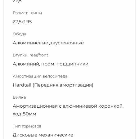
27,5
Размер шины
27,5х1,95
Обода
Алюминиевые двустеночные
Втулки, rear/front
Алюминий, пром. подшипники
Амортизация велосипеда
Hardtail (Передняя амортизация)
Вилка
Амортизационная с алюминиевой коронкой,
ход 80мм
Тип тормозов
Дисковые механические