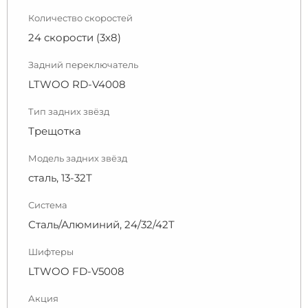
Количество скоростей
24 скорости (3х8)
Задний переключатель
LTWOO RD-V4008
Тип задних звёзд
Трещотка
Модель задних звёзд
сталь, 13-32Т
Система
Сталь/Алюминий, 24/32/42T
Шифтеры
LTWOO FD-V5008
Акция