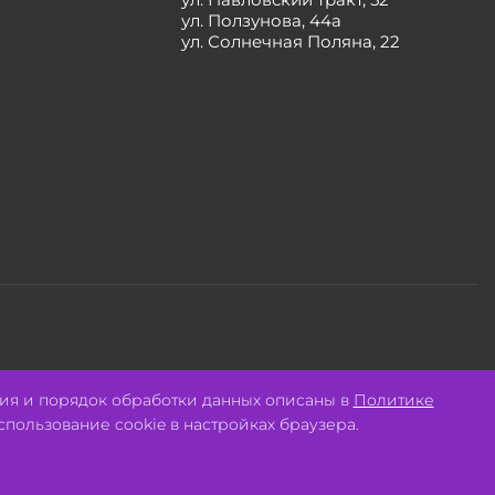
ул. Ползунова, 44а
ул. Солнечная Поляна, 22
Разработано:
Авалон
ия и порядок обработки данных описаны в
Политике
спользование cookie в настройках браузера.