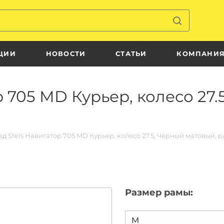
ЦИИ
НОВОСТИ
СТАТЬИ
КОМПАНИ
 705 MD Курьер, колесо 27.
д Stels Навигатор 705 MD Курьер, колесо 27.5, Черный матовый, ра
Размер рамы: