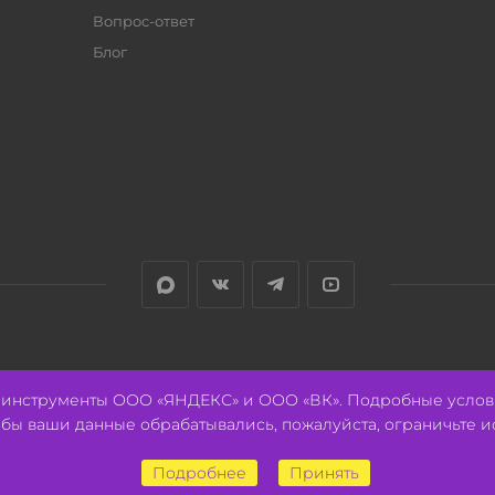
Вопрос-ответ
Блог
е инструменты ООО «ЯНДЕКС» и ООО «ВК». Подробные услов
тобы ваши данные обрабатывались, пожалуйста, ограничьте и
Подробнее
Принять