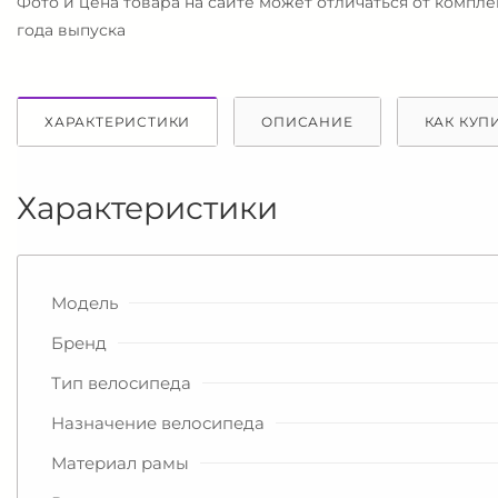
Фото и цена товара на сайте может отличаться от компл
года выпуска
ХАРАКТЕРИСТИКИ
ОПИСАНИЕ
КАК КУП
Характеристики
Модель
Бренд
Тип велосипеда
Назначение велосипеда
Материал рамы