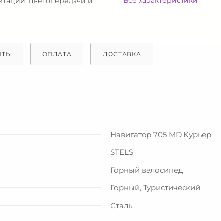
Все характеристики
ектации, цветопередачи и
ИТЬ
ОПЛАТА
ДОСТАВКА
Навигатор 705 MD Курьер
STELS
Горный велосипед
Горный, Туристический
Сталь