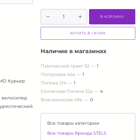
В КОРЗИНУ
КУПИТЬ В 1 КЛИК
Наличие в магазинах
Павловский тракт 52
1
Ползунова 44а
1
 MD Курьер
Попова 214
1
Солнечная Поляна 22а
4
 велосипед
Власихинская 49в
0
Туристический
Все товары категории
Все товары бренда STELS