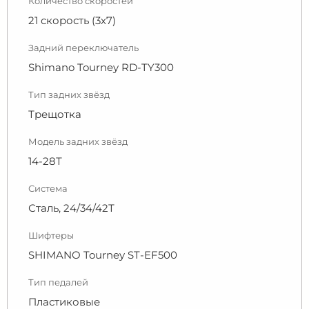
Количество скоростей
21 скорость (3х7)
Задний переключатель
Shimano Tourney RD-TY300
Тип задних звёзд
Трещотка
Модель задних звёзд
14-28Т
Система
Сталь, 24/34/42Т
Шифтеры
SHIMANO Tourney ST-EF500
Тип педалей
Пластиковые