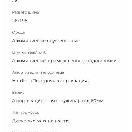
26
Размер шины
26х1,95
Обода
Алюминиевые двустеночные
Втулки, rear/front
Алюминиевые, промышленные подшипники
Амортизация велосипеда
Hardtail (Передняя амортизация)
Вилка
Амортизационная (пружина), ход 60мм
Тип тормозов
Дисковые механические