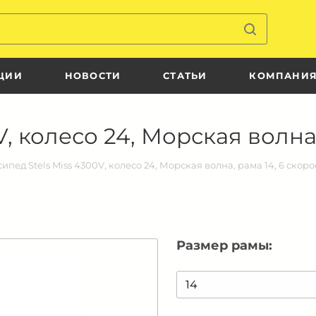
ЦИИ
НОВОСТИ
СТАТЬИ
КОМПАНИ
, колесо 24, Морская волна,
ипед Stels Miss 4300V, колесо 24, Морская волна, рама 14, 6 скор
Размер рамы: