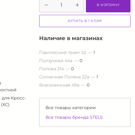
В КОРЗИНУ
КУПИТЬ В 1 КЛИК
Наличие в магазинах
Павловский тракт 52
1
Ползунова 44а
0
Попова 214
0
Солнечная Поляна 22а
1
й
Власихинская 49в
0
ростной
 для Кросс-
 (ХС)
Все товары категории
Все товары бренда STELS