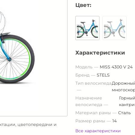
Цвет:
Характеристики
Модель
MISS 4300 V 24
Бренд
STELS
Тип велосипеда
Дорожны
многоско
Назначение
Горный
велосипеда
кантри
Материал рамы
Сталь
Размер рамы
14
ектации, цветопередачи и
Все характеристики