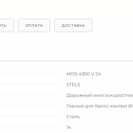
ИТЬ
ОПЛАТА
ДОСТАВКА
MISS 4300 V 24
STELS
Дорожный многоскоростно
Горный для Кросс-кантри (Х
Сталь
14