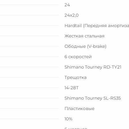
24
24х2,0
Hardtail (Передняя амортиз
Жесткая стальная
Ободные (V-brake)
6 скоростей
Shimano Tourney RD-TY21
Трещотка
14-28Т
Shimano Tourney SL-RS35
Пластиковые
10%