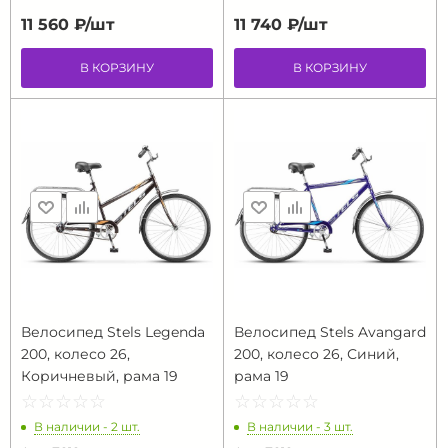
11 560 ₽/
шт
11 740 ₽/
шт
В КОРЗИНУ
В КОРЗИНУ
Велосипед Stels Legenda
Велосипед Stels Avangard
200, колесо 26,
200, колесо 26, Синий,
Коричневый, рама 19
рама 19
☆
★
☆
★
☆
★
☆
★
☆
★
☆
★
☆
★
☆
★
☆
★
☆
★
В наличии - 2 шт.
В наличии - 3 шт.