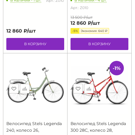
В наличии - 1 шт.
В наличии - 4 шт.
Арт.: Z010
Арт.: Z010
13 500 ₽/
шт
12 860 ₽/
шт
12 860 ₽/
шт
-5%
Экономия
640 ₽
В КОРЗИНУ
В КОРЗИНУ
-1%
Велосипед Stels Legenda
Велосипед Stels Legenda
240, колесо 26,
300 28C, колесо 28,