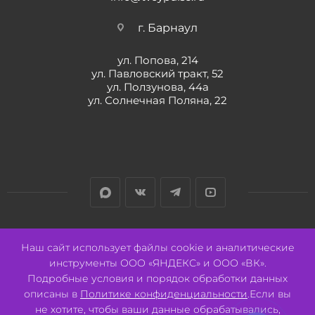
г. Барнаул
ул. Попова, 214
ул. Павловский тракт, 52
ул. Ползунова, 44а
ул. Солнечная Поляна, 22
Разработано:
Авалон
Наш сайт использует файлы cookie и аналитические
инструменты ООО «ЯНДЕКС» и ООО «ВК».
Подробные условия и порядок обработки данных
описаны в
Политике конфиденциальности
.Если вы
не хотите, чтобы ваши данные обрабатывались,
2026 © ООО "СВК"/ 656064 г. Барнаул, ул. Павловский тракт, 52.