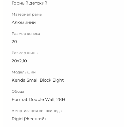
Горный детский
Материал рамы
Алюминий
Размер колеса
20
Размер шины
20х2,10
Модель шин
Kenda Small Block Eight
Обода
Format Double Wall, 28Н
Амортизация велосипеда
Rigid (Жесткий)