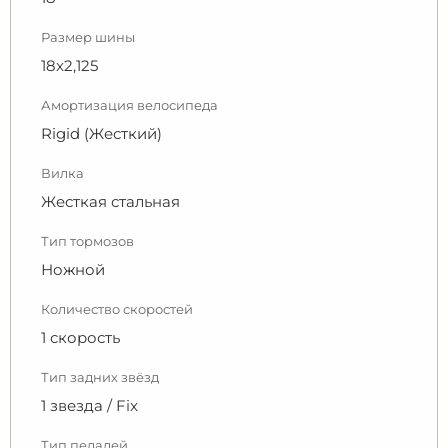
Размер шины
18x2,125
Амортизация велосипеда
Rigid (Жесткий)
Вилка
Жесткая стальная
Тип тормозов
Ножной
Количество скоростей
1 скорость
Тип задних звёзд
1 звезда / Fix
Тип педалей