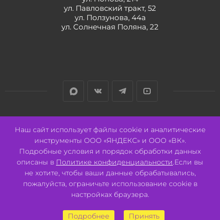
ул. Павловский тракт, 52
ул. Ползунова, 44а
ул. Солнечная Поляна, 22
Разработано:
Авалон
Наш сайт использует файлы cookie и аналитические
инструменты ООО «ЯНДЕКС» и ООО «ВК».
Подробные условия и порядок обработки данных
описаны в
Политике конфиденциальности
.Если вы
не хотите, чтобы ваши данные обрабатывались,
2026 © ООО "СВК"/ 656064 г. Барнаул, ул. Павловский тракт, 52.
ИНН 2221130516 ОГРН 1082221000531.
пожалуйста, ограничьте использование cookie в
Pulse - сеть магазинов для активных
настройках браузера.
Подробнее
Принять