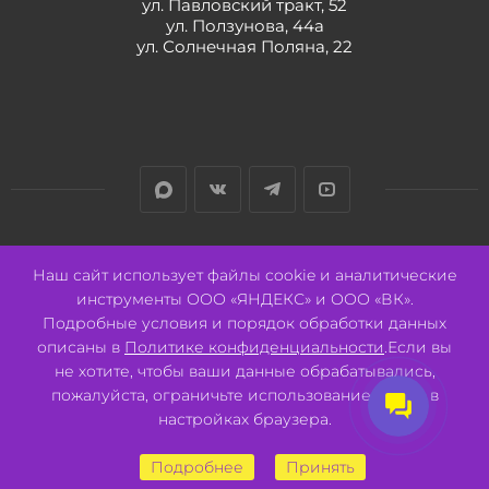
ул. Павловский тракт, 52
ул. Ползунова, 44а
ул. Солнечная Поляна, 22
Разработано:
Авалон
Наш сайт использует файлы cookie и аналитические
инструменты ООО «ЯНДЕКС» и ООО «ВК».
Подробные условия и порядок обработки данных
описаны в
Политике конфиденциальности
.Если вы
не хотите, чтобы ваши данные обрабатывались,
2026 © ООО "СВК"/ 656064 г. Барнаул, ул. Павловский тракт, 52.
ИНН 2221130516 ОГРН 1082221000531.
пожалуйста, ограничьте использование cookie в
Pulse - сеть магазинов для активных
настройках браузера.
Подробнее
Принять
В КОРЗИНУ