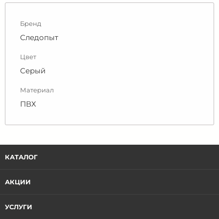
Бренд
Следопыт
Цвет
Серый
Материал
ПВХ
КАТАЛОГ
АКЦИИ
УСЛУГИ