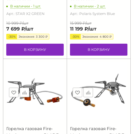
В наличии - 1 шт.
В наличии - 2 шт.
Арт.: STAR X2 GREEN
Арт.: Polaris System Blue
10 999 ₽/
шт
15 999 ₽/
шт
7 699 ₽/
шт
11 199 ₽/
шт
-30%
Экономия
3 300 ₽
-30%
Экономия
4 800 ₽
В КОРЗИНУ
В КОРЗИНУ
Горелка газовая Fire-
Горелка газовая Fire-