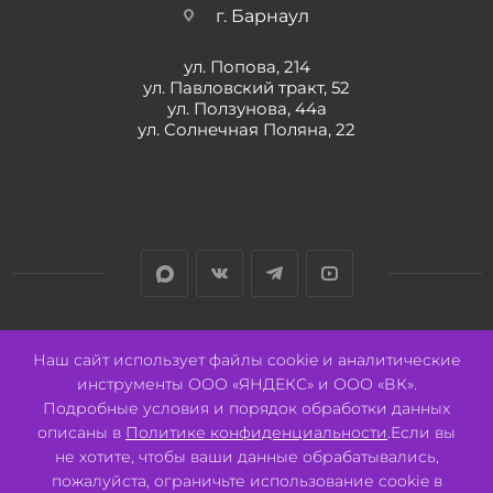
г. Барнаул
ул. Попова, 214
ул. Павловский тракт, 52
ул. Ползунова, 44а
ул. Солнечная Поляна, 22
Разработано:
Авалон
Наш сайт использует файлы cookie и аналитические
инструменты ООО «ЯНДЕКС» и ООО «ВК».
Подробные условия и порядок обработки данных
описаны в
Политике конфиденциальности
.Если вы
не хотите, чтобы ваши данные обрабатывались,
2026 © ООО "СВК"/ 656064 г. Барнаул, ул. Павловский тракт, 52.
ИНН 2221130516 ОГРН 1082221000531.
пожалуйста, ограничьте использование cookie в