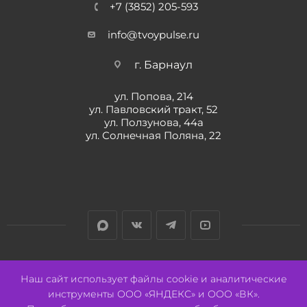
+7 (3852) 205-593
info@tvoypulse.ru
г. Барнаул
ул. Попова, 214
ул. Павловский тракт, 52
ул. Ползунова, 44а
ул. Солнечная Поляна, 22
Разработано:
Авалон
Наш сайт использует файлы cookie и аналитические
инструменты ООО «ЯНДЕКС» и ООО «ВК».