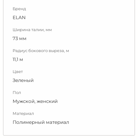
Бренд
ELAN
Ширина талии, мм
73 мм
Радиус бокового выреза, м
11,1 м
Цвет
Зеленый
Пол
Мужской, женский
Материал
Полимерный материал