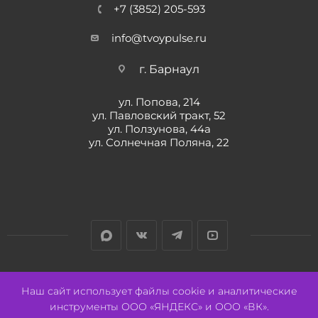
+7 (3852) 205-593
info@tvoypulse.ru
г. Барнаул
ул. Попова, 214
ул. Павловский тракт, 52
ул. Ползунова, 44а
ул. Солнечная Поляна, 22
Разработано:
Авалон
Наш сайт использует файлы cookie и аналитические
инструменты ООО «ЯНДЕКС» и ООО «ВК».