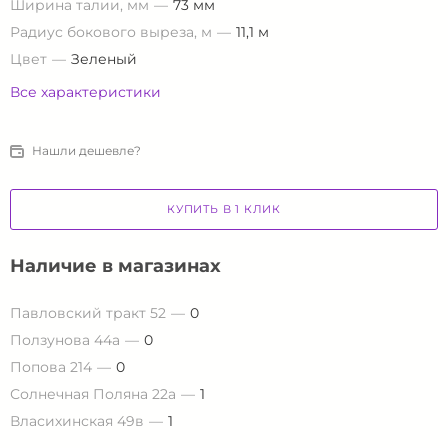
Ширина талии, мм
73 мм
Радиус бокового выреза, м
11,1 м
Цвет
Зеленый
Все характеристики
Нашли дешевле?
КУПИТЬ В 1 КЛИК
Наличие в магазинах
Павловский тракт 52
0
Ползунова 44а
0
Попова 214
0
Солнечная Поляна 22а
1
Власихинская 49в
1