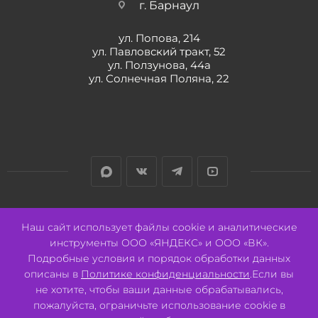
г. Барнаул
ул. Попова, 214
ул. Павловский тракт, 52
ул. Ползунова, 44а
ул. Солнечная Поляна, 22
Разработано:
Авалон
Наш сайт использует файлы cookie и аналитические
инструменты ООО «ЯНДЕКС» и ООО «ВК».
Подробные условия и порядок обработки данных
описаны в
Политике конфиденциальности
.Если вы
не хотите, чтобы ваши данные обрабатывались,
2026 © ООО "СВК"/ 656064 г. Барнаул, ул. Павловский тракт, 52.
ИНН 2221130516 ОГРН 1082221000531.
пожалуйста, ограничьте использование cookie в