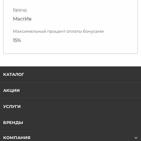
Бренд
МастИв
Максимальный процент оплаты бонусами
15%
КАТАЛОГ
АКЦИИ
УСЛУГИ
БРЕНДЫ
КОМПАНИЯ