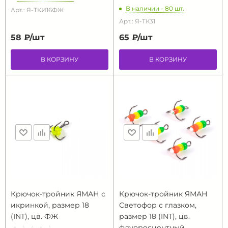
В наличии - 80 шт.
Арт.: Я-ТКИ16ФЖ
Арт.: Я-ТК31
58 ₽/
шт
65 ₽/
шт
В КОРЗИНУ
В КОРЗИНУ
Крючок-тройник ЯМАН с
Крючок-тройник ЯМАН
икринкой, размер 18
Светофор с глазком,
(INT), цв. ФЖ
размер 18 (INT), цв.
флуоресцентный