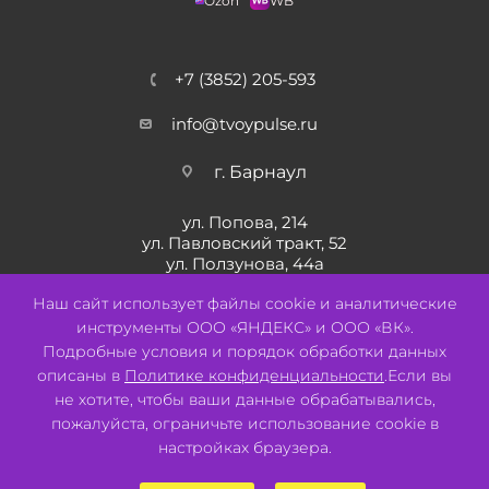
Ozon
WB
+7 (3852) 205-593
info@tvoypulse.ru
г. Барнаул
ул. Попова, 214
ул. Павловский тракт, 52
ул. Ползунова, 44а
ул. Солнечная Поляна, 22
Наш сайт использует файлы cookie и аналитические
инструменты ООО «ЯНДЕКС» и ООО «ВК».
Подробные условия и порядок обработки данных
описаны в
Политике конфиденциальности
.Если вы
не хотите, чтобы ваши данные обрабатывались,
пожалуйста, ограничьте использование cookie в
настройках браузера.