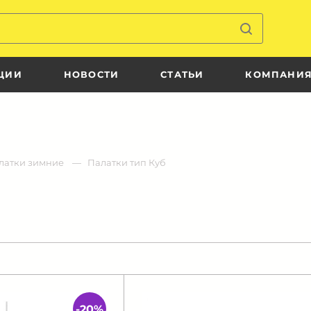
ЦИИ
НОВОСТИ
СТАТЬИ
КОМПАНИ
латки зимние
Палатки тип Куб
-20%