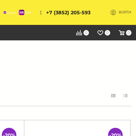
+7 (3852) 205-593
Ozon
WB
ВОЙТИ
Я
0
0
0
-20%
-20%