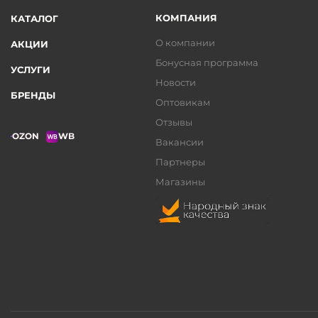
КОМПАНИЯ
КАТАЛОГ
О компании
АКЦИИ
Бонусная программа
УСЛУГИ
Новости
БРЕНДЫ
Оптовикам
Отзывы
OZON
WB
Вакансии
Партнеры
Магазины