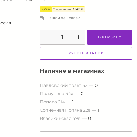
-30%
Экономия 3 147 ₽
Нашли дешевле?
оссия
В КОРЗИНУ
КУПИТЬ В 1 КЛИК
Наличие в магазинах
Павловский тракт 52
0
Ползунова 44а
0
Попова 214
1
Солнечная Поляна 22а
1
Власихинская 49в
0