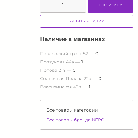
В КОРЗИНУ
КУПИТЬ В 1 КЛИК
Наличие в магазинах
Павловский тракт 52
0
Ползунова 44а
1
Попова 214
0
Солнечная Поляна 22а
0
Власихинская 49в
1
Все товары категории
Все товары бренда NERO