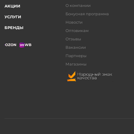
О компании
АКЦИИ
Бонусная программа
УСЛУГИ
Новости
БРЕНДЫ
Оптовикам
Отзывы
OZON
WB
Вакансии
Партнеры
Магазины