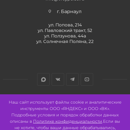
г. Барнаул
ул. Попова, 214
ул. Павловский тракт, 52
ул. Ползунова, 44а
ул. Солнечная Поляна, 22
Разработано:
Авалон
Наш сайт использует файлы cookie и аналитические
инструменты ООО «ЯНДЕКС» и ООО «ВК».
Подробные условия и порядок обработки данных
описаны в
Политике конфиденциальности
.Если вы
не хотите, чтобы ваши данные обрабатывались,
2026 © ООО "СВК"/ 656064 г. Барнаул, ул. Павловский тракт, 52.