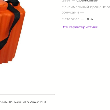
Цвет
Оранжевый
Максимальный процент о
бонусами
Материал
ЭВА
Все характеристики
ектации, цветопередачи и