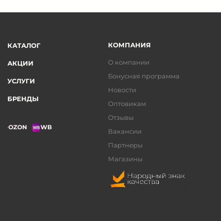
КОМПАНИЯ
КАТАЛОГ
О компании
АКЦИИ
Бонусная программа
УСЛУГИ
Новости
БРЕНДЫ
Оптовикам
Отзывы
OZON
WB
Вакансии
Партнеры
Магазины