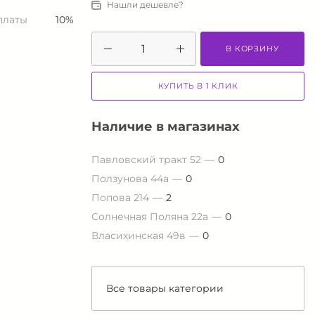
Нашли дешевле?
платы
10%
В КОРЗИНУ
КУПИТЬ В 1 КЛИК
Наличие в магазинах
Павловский тракт 52
0
Ползунова 44а
0
Попова 214
2
Солнечная Поляна 22а
0
Власихинская 49в
0
Все товары категории