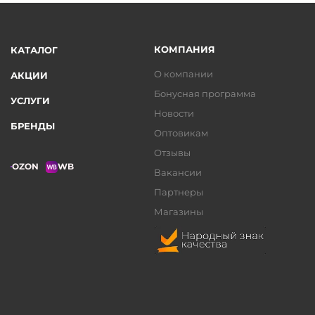
КОМПАНИЯ
КАТАЛОГ
О компании
АКЦИИ
Бонусная программа
УСЛУГИ
Новости
БРЕНДЫ
Оптовикам
Отзывы
OZON
WB
Вакансии
Партнеры
Магазины