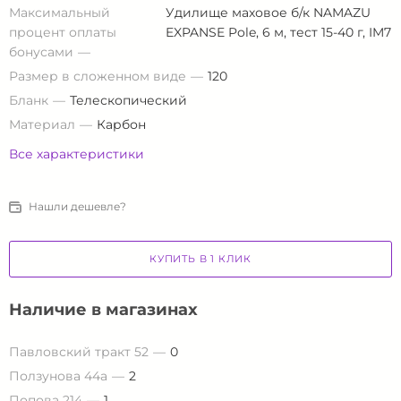
Максимальный
Удилище маховое б/к NAMAZU
процент оплаты
EXPANSE Pole, 6 м, тест 15-40 г, IM7
бонусами
Размер в сложенном виде
120
Бланк
Телескопический
Материал
Карбон
Все характеристики
Нашли дешевле?
КУПИТЬ В 1 КЛИК
Наличие в магазинах
Павловский тракт 52
0
Ползунова 44а
2
Попова 214
1