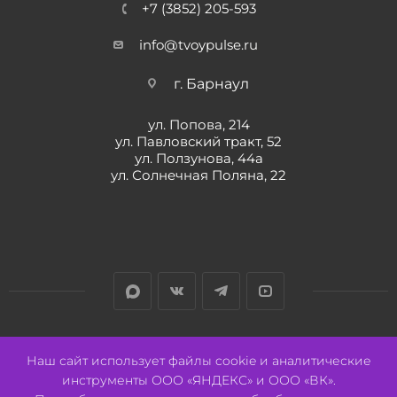
+7 (3852) 205-593
info@tvoypulse.ru
г. Барнаул
ул. Попова, 214
ул. Павловский тракт, 52
ул. Ползунова, 44а
ул. Солнечная Поляна, 22
Разработано:
Авалон
Наш сайт использует файлы cookie и аналитические
инструменты ООО «ЯНДЕКС» и ООО «ВК».