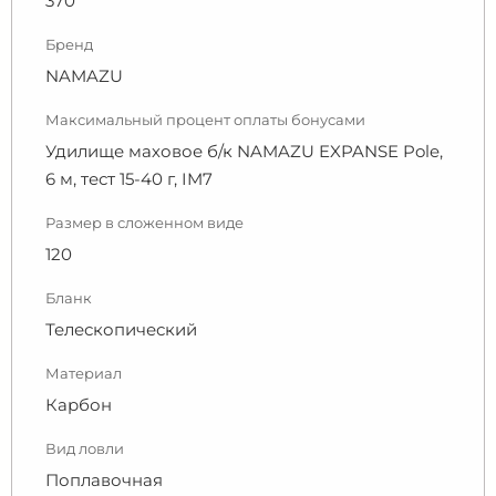
370
Бренд
NAMAZU
Максимальный процент оплаты бонусами
Удилище маховое б/к NAMAZU EXPANSE Pole,
6 м, тест 15-40 г, IM7
Размер в сложенном виде
120
Бланк
Телескопический
Материал
Карбон
Вид ловли
Поплавочная