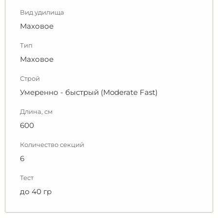
Вид удилища
Маховое
Тип
Маховое
Строй
Умеренно - быстрый (Moderate Fast)
Длина, см
600
Количество секций
6
Тест
до 40 гр