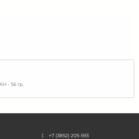
Н - 56 гр.
+7 (3852) 205-593