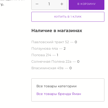
В КОРЗИНУ
гр.
КУПИТЬ В 1 КЛИК
Наличие в магазинах
Павловский тракт 52
0
Ползунова 44а
2
Попова 214
1
Солнечная Поляна 22а
0
Власихинская 49в
0
Все товары категории
Все товары бренда Яман