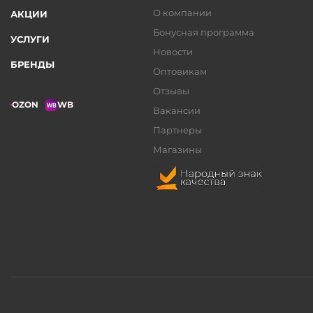
О компании
АКЦИИ
Бонусная программа
УСЛУГИ
Новости
БРЕНДЫ
Оптовикам
Отзывы
OZON
WB
Вакансии
Партнеры
Магазины