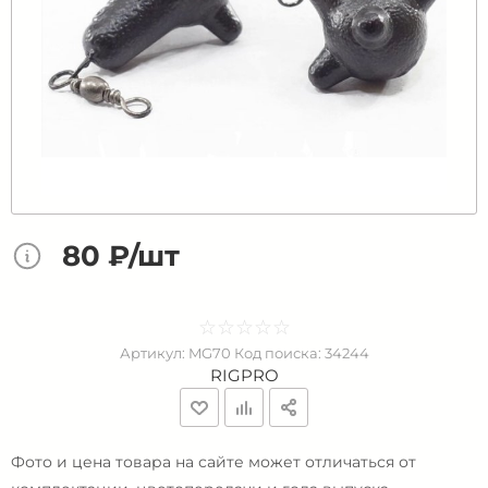
80 ₽/шт
☆
★
☆
★
☆
★
☆
★
☆
★
Артикул:
MG70
Код поиска:
34244
RIGPRO
Фото и цена товара на сайте может отличаться от