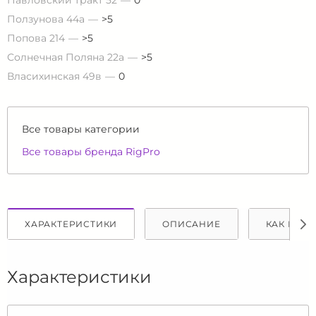
Павловский тракт 52
0
Ползунова 44а
>5
Попова 214
>5
Солнечная Поляна 22а
>5
Власихинская 49в
0
Все товары категории
Все товары бренда RigPro
ХАРАКТЕРИСТИКИ
ОПИСАНИЕ
КАК КУПИ
Характеристики