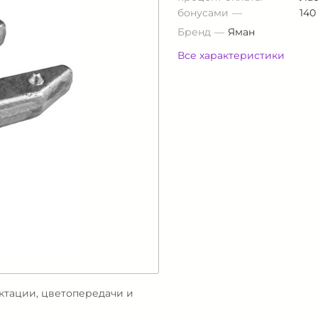
бонусами
140
Бренд
Яман
Все характеристики
ектации, цветопередачи и