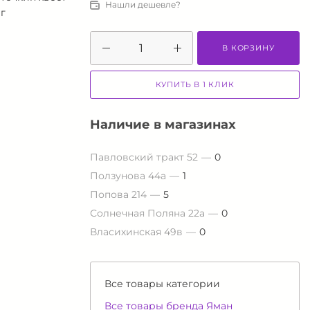
Нашли дешевле?
 г
В КОРЗИНУ
КУПИТЬ В 1 КЛИК
Наличие в магазинах
Павловский тракт 52
0
Ползунова 44а
1
Попова 214
5
Солнечная Поляна 22а
0
Власихинская 49в
0
Все товары категории
Все товары бренда Яман