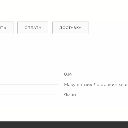
ИТЬ
ОПЛАТА
ДОСТАВКА
0,14
Макушатник Ласточкин хвост
Яман