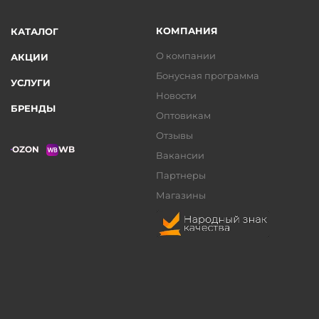
КОМПАНИЯ
КАТАЛОГ
О компании
АКЦИИ
Бонусная программа
УСЛУГИ
Новости
БРЕНДЫ
Оптовикам
Отзывы
OZON
WB
Вакансии
Партнеры
Магазины