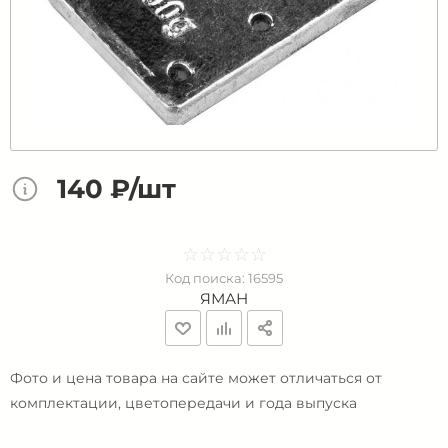
140 ₽/шт
☆
★
☆
★
☆
★
☆
★
☆
★
Код поиска:
16595
ЯМАН
Фото и цена товара на сайте может отличаться от
комплектации, цветопередачи и года выпуска