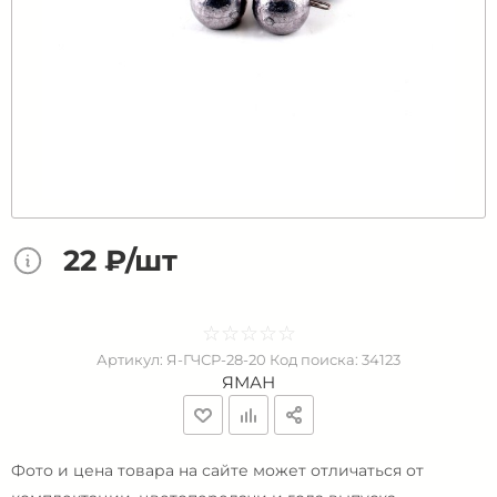
22 ₽/шт
☆
★
☆
★
☆
★
☆
★
☆
★
Артикул:
Я-ГЧСР-28-20
Код поиска:
34123
ЯМАН
Фото и цена товара на сайте может отличаться от