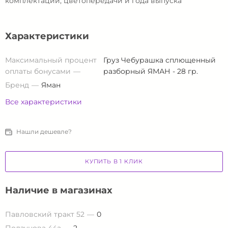
комплектации, цветопередачи и года выпуска
Характеристики
Максимальный процент
Груз Чебурашка сплющенный
оплаты бонусами
разборный ЯМАН - 28 гр.
Бренд
Яман
Все характеристики
Нашли дешевле?
КУПИТЬ В 1 КЛИК
Наличие в магазинах
Павловский тракт 52
0