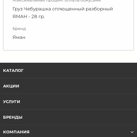
Максимальный процент оплаты бонусами
Груз Чебурашка сплющенный разборный
ЯМАН - 28 гр.
Бренд
Яман
КАТАЛОГ
АКЦИИ
УСЛУГИ
БРЕНДЫ
КОМПАНИЯ