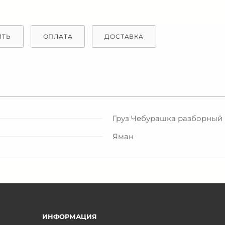
ИТЬ
ОПЛАТА
ДОСТАВКА
Груз Чебурашка разборный Я
Яман
ИНФОРМАЦИЯ