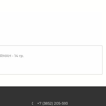
МАН - 14 гр.
+7 (3852) 205-593