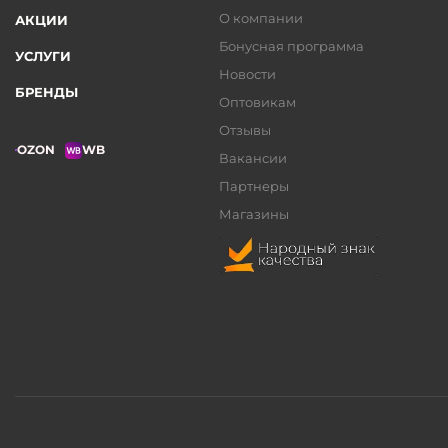
О компании
АКЦИИ
Бонусная программа
УСЛУГИ
Новости
БРЕНДЫ
Оптовикам
Отзывы
OZON
WB
Вакансии
Партнеры
Магазины