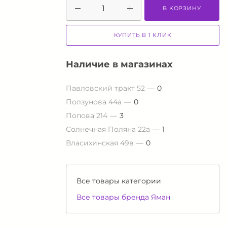
В КОРЗИНУ
КУПИТЬ В 1 КЛИК
Наличие в магазинах
Павловский тракт 52
0
Ползунова 44а
0
Попова 214
3
Солнечная Поляна 22а
1
Власихинская 49в
0
Все товары категории
Все товары бренда Яман