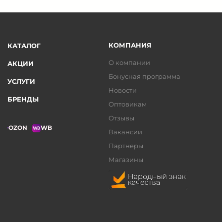
КОМПАНИЯ
КАТАЛОГ
О компании
АКЦИИ
Бонусная программа
УСЛУГИ
Новости
БРЕНДЫ
Оптовикам
Отзывы
OZON
WB
Вакансии
Партнеры
Магазины