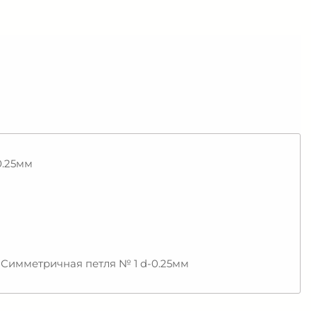
0.25мм
 Симметричная петля № 1 d-0.25мм