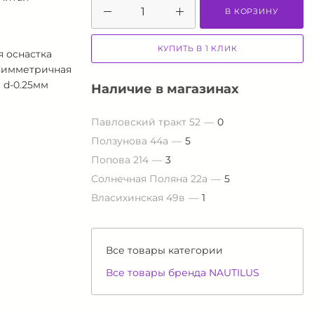
В КОРЗИНУ
КУПИТЬ В 1 КЛИК
 оснастка
 Симметричная
 d-0.25мм
Наличие в магазинах
Павловский тракт 52
0
Ползунова 44а
5
Попова 214
3
Солнечная Поляна 22а
5
Власихинская 49в
1
Все товары категории
Все товары бренда NAUTILUS