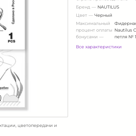
Бренд
NAUTILUS
Цвет
Черный
Максимальный
Фидерная
процент оплаты
Nautilus
бонусами
петля № 1
Все характеристики
ектации, цветопередачи и