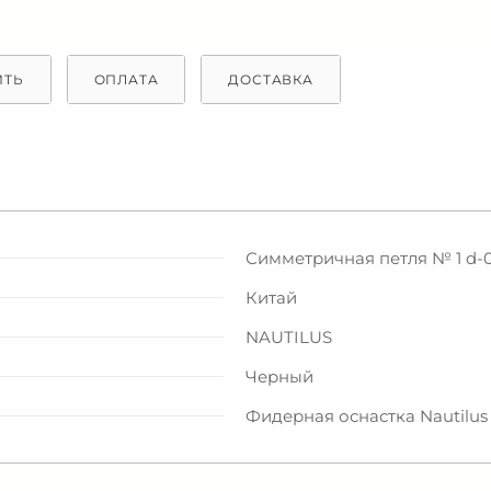
ИТЬ
ОПЛАТА
ДОСТАВКА
Симметричная петля № 1 d-
Китай
NAUTILUS
Черный
Фидерная оснастка Nautilus