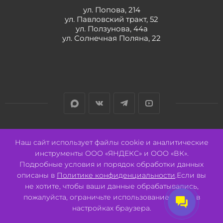
ул. Попова, 214
ул. Павловский тракт, 52
ул. Ползунова, 44а
ул. Солнечная Поляна, 22
Разработано:
Авалон
Наш сайт использует файлы cookie и аналитические
инструменты ООО «ЯНДЕКС» и ООО «ВК».
Подробные условия и порядок обработки данных
описаны в
Политике конфиденциальности
.Если вы
не хотите, чтобы ваши данные обрабатывались,
2026 © ООО "СВК"/ 656064 г. Барнаул, ул. Павловский тракт, 52.
ИНН 2221130516 ОГРН 1082221000531.
пожалуйста, ограничьте использование cookie в
Pulse - сеть магазинов для активных
настройках браузера.