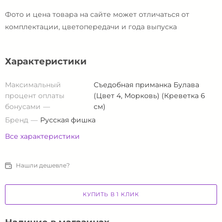
Фото и цена товара на сайте может отличаться от
комплектации, цветопередачи и года выпуска
Характеристики
Максимальный
Съедобная приманка Булава
процент оплаты
(Цвет 4, Морковь) (Креветка 6
бонусами
см)
Бренд
Русская фишка
Все характеристики
Нашли дешевле?
КУПИТЬ В 1 КЛИК