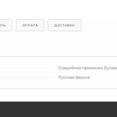
ИТЬ
ОПЛАТА
ДОСТАВКА
Съедобная приманка Булава 
Русская фишка