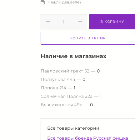
Нашли дешевле?
В КОРЗИНУ
КУПИТЬ В 1 КЛИК
Наличие в магазинах
Павловский тракт 52
0
Ползунова 44а
0
Попова 214
1
Солнечная Поляна 22а
1
Власихинская 49в
0
Все товары категории
Все товары бренда Русская фишка