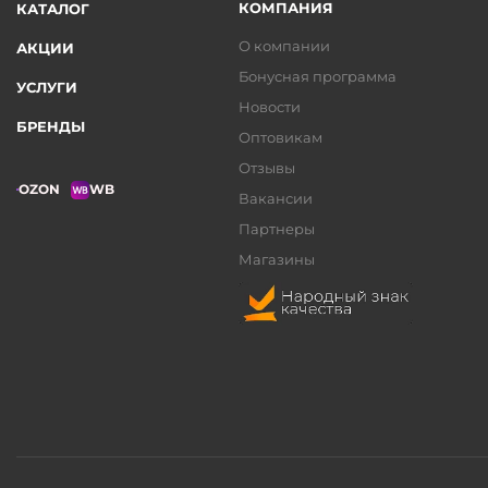
КОМПАНИЯ
КАТАЛОГ
О компании
АКЦИИ
Бонусная программа
УСЛУГИ
Новости
БРЕНДЫ
Оптовикам
Отзывы
OZON
WB
Вакансии
Партнеры
Магазины