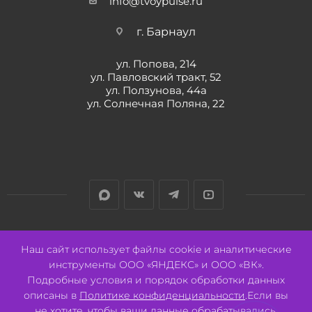
info@tvoypulse.ru
г. Барнаул
ул. Попова, 214
ул. Павловский тракт, 52
ул. Ползунова, 44а
ул. Солнечная Поляна, 22
Разработано:
Авалон
Наш сайт использует файлы cookie и аналитические
инструменты ООО «ЯНДЕКС» и ООО «ВК».
Подробные условия и порядок обработки данных
описаны в
Политике конфиденциальности
.Если вы
не хотите, чтобы ваши данные обрабатывались,
2026 © ООО "СВК"/ 656064 г. Барнаул, ул. Павловский тракт, 52.