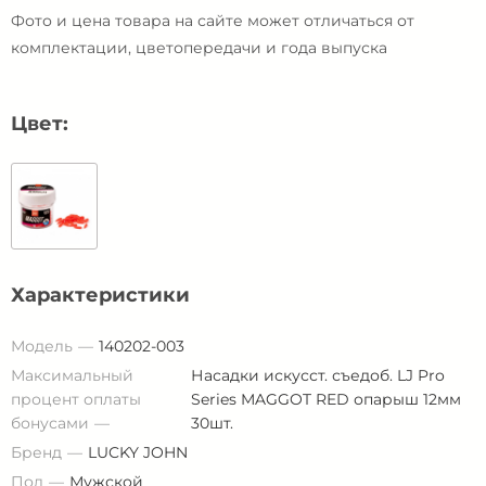
Фото и цена товара на сайте может отличаться от
комплектации, цветопередачи и года выпуска
Цвет:
Характеристики
Модель
140202-003
Максимальный
Насадки искусст. съедоб. LJ Pro
процент оплаты
Series MAGGOT RED опарыш 12мм
бонусами
30шт.
Бренд
LUCKY JOHN
Пол
Мужской