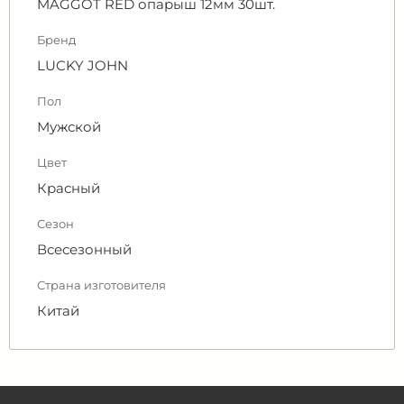
MAGGOT RED опарыш 12мм 30шт.
Бренд
LUCKY JOHN
Пол
Мужской
Цвет
Красный
Сезон
Всесезонный
Страна изготовителя
Китай