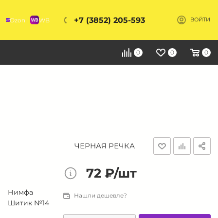
+7 (3852) 205-593
Ozon
WB
ВОЙТИ
Я
0
0
0
ЧЕРНАЯ РЕЧКА
72 ₽/шт
Нимфа
Нашли дешевле?
Шитик №14