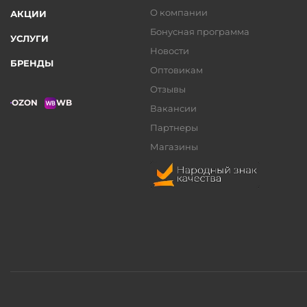
О компании
АКЦИИ
Бонусная программа
УСЛУГИ
Новости
БРЕНДЫ
Оптовикам
Отзывы
OZON
WB
Вакансии
Партнеры
Магазины