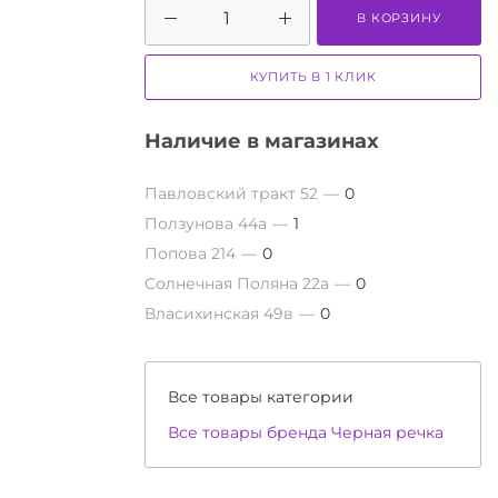
В КОРЗИНУ
КУПИТЬ В 1 КЛИК
Наличие в магазинах
Павловский тракт 52
0
Ползунова 44а
1
Попова 214
0
Солнечная Поляна 22а
0
Власихинская 49в
0
Все товары категории
Все товары бренда Черная речка