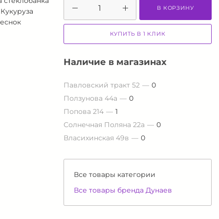
а стеклобанка
В КОРЗИНУ
 Кукуруза
Чеснок
КУПИТЬ В 1 КЛИК
Наличие в магазинах
Павловский тракт 52
0
Ползунова 44а
0
Попова 214
1
Солнечная Поляна 22а
0
Власихинская 49в
0
Все товары категории
Все товары бренда Дунаев