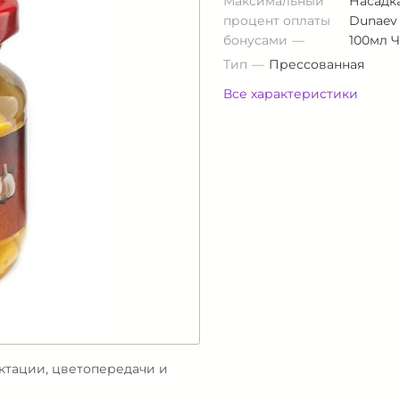
Максимальный
Насадк
процент оплаты
Dunaev
бонусами
100мл 
Тип
Прессованная
Все характеристики
ектации, цветопередачи и