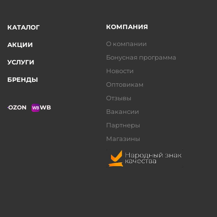
КОМПАНИЯ
КАТАЛОГ
О компании
АКЦИИ
Бонусная программа
УСЛУГИ
Новости
БРЕНДЫ
Оптовикам
Отзывы
OZON
WB
Вакансии
Партнеры
Магазины