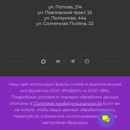
ул. Попова, 214
ул. Павловский тракт, 52
ул. Ползунова, 44а
ул. Солнечная Поляна, 22
Разработано:
Авалон
Наш сайт использует файлы cookie и аналитические
инструменты ООО «ЯНДЕКС» и ООО «ВК».
Подробные условия и порядок обработки данных
описаны в
Политике конфиденциальности
.Если вы
не хотите, чтобы ваши данные обрабатывались,
2026 © ООО "СВК"/ 656064 г. Барнаул, ул. Павловский тракт, 52.
ИНН 2221130516 ОГРН 1082221000531.
пожалуйста, ограничьте использование cookie в
Pulse - сеть магазинов для активных
настройках браузера.