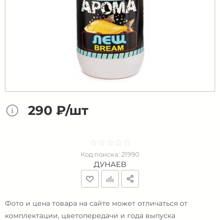
290 ₽/шт
☆
★
☆
★
☆
★
☆
★
☆
★
Код поиска:
21990
ДУНАЕВ
Фото и цена товара на сайте может отличаться от
комплектации, цветопередачи и года выпуска